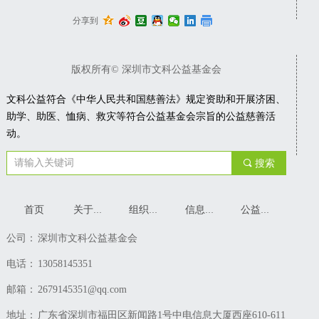
分享到
版权所有©
深圳市文科公益基金会
文科公益
符合《中华人民共和国慈善法》规定资助和开展济困、
助学、助医、恤病、救灾等符合公益基金会宗旨的公益慈善活
动。
끠
搜索
首页
关于我们
组织架构
信息公开
公益分享
公司：
深圳市文科公益基金会
电话：
13058145351
邮箱：
2679145351@qq.com
地址：
广东省深圳市福田区新闻路1号中电信息大厦西座610-611