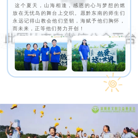
这个夏天，山海相逢，感恩的心与梦想的燃
放在无忧岛的舞台上交织。愿黔东南的师生们
永远记得山教会他们坚韧，海赋予他们胸怀，
而未来，正等他们努力开创！