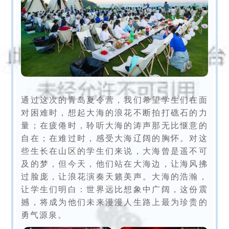
通过这次的青岛夏令营，我们希望学生们在面
对困难时，想起大海的浪花不断拍打礁石的力
量；在疲倦时，聆听大海的涛声那无比惬意的
自在；在难过时，感受大海辽阔的胸怀。对这
些生长在山区的学生们来说，大海曾是遥不可
及的梦，但今天，他们站在大海边，让海风拂
过脸庞，让浪花演奏天籁美声。大海的浩瀚，
让学生们明白：世界远比想象中广阔，这份震
撼，将成为他们未来漫漫人生路上最为珍贵的
勇气源泉。