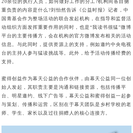
20余位的执行人员，如何做好工作的分工?机构间各自侧
重负责的内容是什么?刘怡然告诉《公益时报》记者，中
国青基会作为整场活动的联合发起机构，在指导和监督活
动组织方面发挥重要作用的同时，也是“我读书很猛”微博
平台的主要传播方，会在机构的官方微博发布相关的活动
信息。与此同时，提供资源上的支持，例如邀约中央电视
台的主持人参与猛读挑战等。此外，给予活动传播经费的
支持。
蜜得创益作为幕天公益的合作伙伴，由幕天公益同一位创
始人发起，其职责主要是沟通和链接资源，包括传播平
台、明星邀约、线下广告等，幕天公益和蜜得创益一起参
与策划、传播和运营，区别在于幕天团队是乡村学校的老
师、学生、家长以及过往捐赠人的核心连接方。