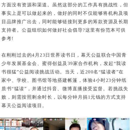
方面没有资源和渠道。虽然这部分的工作具有挑战性，但
事实上是可以做起来的，做好的同时不仅能够将机构及项
目品牌推广出去，同时能够链接到更多的筹款资源及长期
支持者。公益组织如何做好社会倡导?这里有份范本可供
参考!
在刚刚过去的4月23日世界读书日，幕天公益联合中国青
少年发展基金会、蜜得创益及39家合作机构，发起“我读
书很猛”公益阅读挑战活动。当天，近200名“猛读者”在
家中、学校、图书馆等地搭建帐篷，体验4小时23分钟纸
质书“猛读”，并通过抖音、微博直播接受监督。
若挑战失
败，则需按照剩余时长，以每分钟月捐1元钱的方式支持
幕天公益阅读项目。